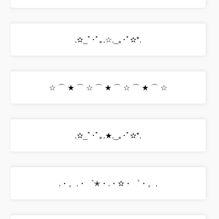
.✫_ﾟ･ﾟ｡.☆._｡･ﾟ✫*.
☆ ⌒ ★ ⌒ ☆ ⌒ ★ ⌒ ☆ ⌒ ★ ⌒ ☆
.✫_ﾟ･ﾟ｡.★._｡･ﾟ✫*.
.・。.・゜✭・.・✫・゜・。.