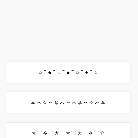
☆⌒★⌒☆⌒★⌒☆⌒★⌒☆
⛧ ⌒ ⛦ ⌒ ⛧ ⌒ ⛦ ⌒ ⛧ ⌒ ⛦ ⌒ ⛧
✭ ⌒ ✲ ⌒ ✭ ⌒ ✭ ⌒ ✭ ⌒ ✲ ⌒ ☆