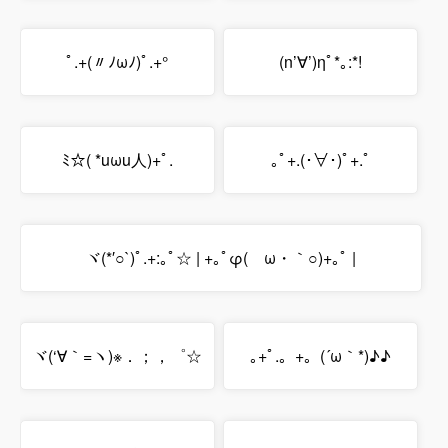
ﾟ.+(〃ﾉωﾉ)ﾟ.+°
(n’∀’)ηﾟ*｡:*!
ﾐ☆( *uωu人)+ﾟ.
｡ﾟ+.(･∀･)ﾟ+.ﾟ
ヾ(*′○`)ﾟ.+:｡ﾟ☆ | +｡ﾟφ(ゝω・｀○)+｡ﾟ |
ヾ(‘∀｀=ヽ)※．；，゜☆
｡+ﾟ.。+。(´ω｀*)♪♪