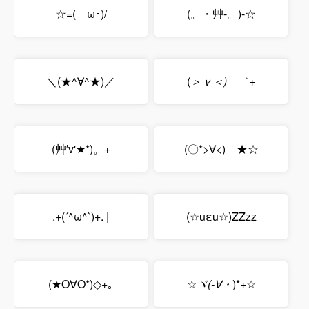
☆=(ゝω･)/
(。・艸-。)-☆
＼(★^∀^★)／
(
＞ｖ＜)ゞ
゜+
(艸′v'★*)。+
(〇*>∀<)ゞ★☆
.+(´^ω^`)+. |
(☆uεu☆)ZZzz
(★O∀O*)◇+｡
☆
ヾ(-∀・
)*+☆